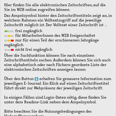
Hier finden Sie alle elektronischen Zeitschriften, auf die
Sie im WZB online zugreifen können.
Das Ampelsymbol hinter den Zeitschriftentiteln zeigt an, in
welchem Rahmen ein Volltextzugriff auf die jeweilige
Zeitschrift möglich ist. Der Volltext einer Zeitschrift ist …
frei zugänglich
für MitarbeiterInnen des WZB freigeschaltet
nur für einen Teil der erschienenen Jahrgänge
zugänglich
nicht frei zugänglich
Über die Suchfunktion können Sie nach einzelnen
Zeitschriftentiteln suchen. Außerdem können Sie sich auch
eine alphabetisch oder nach Fächern geordnete Liste der
elektronischen Zeitschriften anzeigen lassen.
Über den Button
erhalten Sie genauere Information zum
jeweiligen E-Journal. Ein Klick auf einen Zeitschriftentitel
führt direkt zur Webpräsenz der jeweiligen Zeitschrift.
In einigen Fällen sind Login-Daten nötig, diese finden Sie
unter dem Readme-Link neben dem Ampelsymbol.
Bitte beachten Sie die Nutzungsbedingungen des
Verlags/Herausgebers.