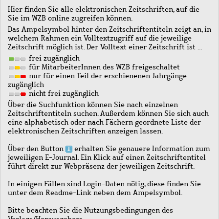
Hier finden Sie alle elektronischen Zeitschriften, auf die
Sie im WZB online zugreifen können.
Das Ampelsymbol hinter den Zeitschriftentiteln zeigt an, in
welchem Rahmen ein Volltextzugriff auf die jeweilige
Zeitschrift möglich ist. Der Volltext einer Zeitschrift ist …
frei zugänglich
für MitarbeiterInnen des WZB freigeschaltet
nur für einen Teil der erschienenen Jahrgänge
zugänglich
nicht frei zugänglich
Über die Suchfunktion können Sie nach einzelnen
Zeitschriftentiteln suchen. Außerdem können Sie sich auch
eine alphabetisch oder nach Fächern geordnete Liste der
elektronischen Zeitschriften anzeigen lassen.
Über den Button
erhalten Sie genauere Information zum
jeweiligen E-Journal. Ein Klick auf einen Zeitschriftentitel
führt direkt zur Webpräsenz der jeweiligen Zeitschrift.
In einigen Fällen sind Login-Daten nötig, diese finden Sie
unter dem Readme-Link neben dem Ampelsymbol.
Bitte beachten Sie die Nutzungsbedingungen des
Verlags/Herausgebers.