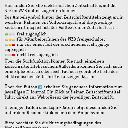
Hier finden Sie alle elektronischen Zeitschriften, auf die
Sie im WZB online zugreifen können.
Das Ampelsymbol hinter den Zeitschriftentiteln zeigt an, in
welchem Rahmen ein Volltextzugriff auf die jeweilige
Zeitschrift möglich ist. Der Volltext einer Zeitschrift ist …
frei zugänglich
für MitarbeiterInnen des WZB freigeschaltet
nur für einen Teil der erschienenen Jahrgänge
zugänglich
nicht frei zugänglich
Über die Suchfunktion können Sie nach einzelnen
Zeitschriftentiteln suchen. Außerdem können Sie sich auch
eine alphabetisch oder nach Fächern geordnete Liste der
elektronischen Zeitschriften anzeigen lassen.
Über den Button
erhalten Sie genauere Information zum
jeweiligen E-Journal. Ein Klick auf einen Zeitschriftentitel
führt direkt zur Webpräsenz der jeweiligen Zeitschrift.
In einigen Fällen sind Login-Daten nötig, diese finden Sie
unter dem Readme-Link neben dem Ampelsymbol.
Bitte beachten Sie die Nutzungsbedingungen des
Verlags/Herausgebers.