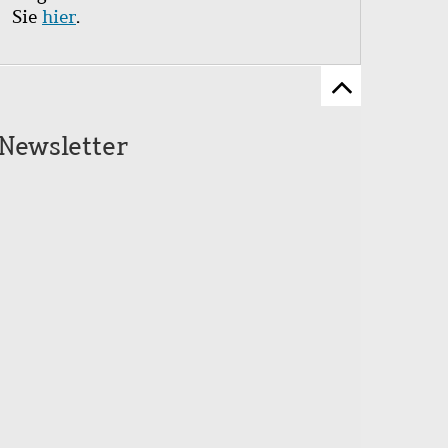
Sie
hier
.
Zum
Seitenanfang
Newsletter
scrollen