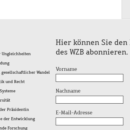
Hier können Sie den 
des WZB abonnieren.
r Ungleichheiten
idung
Vorname
 gesellschaftlicher Wandel
tik und Recht
Nachname
 Systeme
rsität
der Präsidentin
E-Mail-Adresse
ie der Entwicklung
ende Forschung