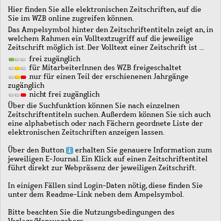
Hier finden Sie alle elektronischen Zeitschriften, auf die
Sie im WZB online zugreifen können.
Das Ampelsymbol hinter den Zeitschriftentiteln zeigt an, in
welchem Rahmen ein Volltextzugriff auf die jeweilige
Zeitschrift möglich ist. Der Volltext einer Zeitschrift ist …
frei zugänglich
für MitarbeiterInnen des WZB freigeschaltet
nur für einen Teil der erschienenen Jahrgänge
zugänglich
nicht frei zugänglich
Über die Suchfunktion können Sie nach einzelnen
Zeitschriftentiteln suchen. Außerdem können Sie sich auch
eine alphabetisch oder nach Fächern geordnete Liste der
elektronischen Zeitschriften anzeigen lassen.
Über den Button
erhalten Sie genauere Information zum
jeweiligen E-Journal. Ein Klick auf einen Zeitschriftentitel
führt direkt zur Webpräsenz der jeweiligen Zeitschrift.
In einigen Fällen sind Login-Daten nötig, diese finden Sie
unter dem Readme-Link neben dem Ampelsymbol.
Bitte beachten Sie die Nutzungsbedingungen des
Verlags/Herausgebers.