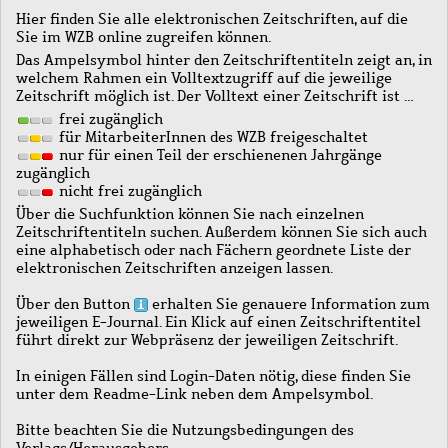
Hier finden Sie alle elektronischen Zeitschriften, auf die
Sie im WZB online zugreifen können.
Das Ampelsymbol hinter den Zeitschriftentiteln zeigt an, in
welchem Rahmen ein Volltextzugriff auf die jeweilige
Zeitschrift möglich ist. Der Volltext einer Zeitschrift ist …
frei zugänglich
für MitarbeiterInnen des WZB freigeschaltet
nur für einen Teil der erschienenen Jahrgänge
zugänglich
nicht frei zugänglich
Über die Suchfunktion können Sie nach einzelnen
Zeitschriftentiteln suchen. Außerdem können Sie sich auch
eine alphabetisch oder nach Fächern geordnete Liste der
elektronischen Zeitschriften anzeigen lassen.
Über den Button
erhalten Sie genauere Information zum
jeweiligen E-Journal. Ein Klick auf einen Zeitschriftentitel
führt direkt zur Webpräsenz der jeweiligen Zeitschrift.
In einigen Fällen sind Login-Daten nötig, diese finden Sie
unter dem Readme-Link neben dem Ampelsymbol.
Bitte beachten Sie die Nutzungsbedingungen des
Verlags/Herausgebers.