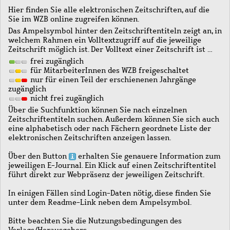
Hier finden Sie alle elektronischen Zeitschriften, auf die
Sie im WZB online zugreifen können.
Das Ampelsymbol hinter den Zeitschriftentiteln zeigt an, in
welchem Rahmen ein Volltextzugriff auf die jeweilige
Zeitschrift möglich ist. Der Volltext einer Zeitschrift ist …
frei zugänglich
für MitarbeiterInnen des WZB freigeschaltet
nur für einen Teil der erschienenen Jahrgänge
zugänglich
nicht frei zugänglich
Über die Suchfunktion können Sie nach einzelnen
Zeitschriftentiteln suchen. Außerdem können Sie sich auch
eine alphabetisch oder nach Fächern geordnete Liste der
elektronischen Zeitschriften anzeigen lassen.
Über den Button
erhalten Sie genauere Information zum
jeweiligen E-Journal. Ein Klick auf einen Zeitschriftentitel
führt direkt zur Webpräsenz der jeweiligen Zeitschrift.
In einigen Fällen sind Login-Daten nötig, diese finden Sie
unter dem Readme-Link neben dem Ampelsymbol.
Bitte beachten Sie die Nutzungsbedingungen des
Verlags/Herausgebers.