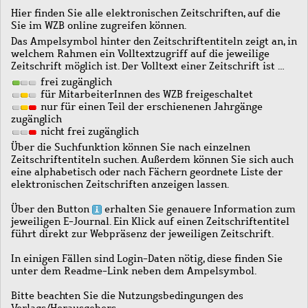
Hier finden Sie alle elektronischen Zeitschriften, auf die
Sie im WZB online zugreifen können.
Das Ampelsymbol hinter den Zeitschriftentiteln zeigt an, in
welchem Rahmen ein Volltextzugriff auf die jeweilige
Zeitschrift möglich ist. Der Volltext einer Zeitschrift ist …
frei zugänglich
für MitarbeiterInnen des WZB freigeschaltet
nur für einen Teil der erschienenen Jahrgänge
zugänglich
nicht frei zugänglich
Über die Suchfunktion können Sie nach einzelnen
Zeitschriftentiteln suchen. Außerdem können Sie sich auch
eine alphabetisch oder nach Fächern geordnete Liste der
elektronischen Zeitschriften anzeigen lassen.
Über den Button
erhalten Sie genauere Information zum
jeweiligen E-Journal. Ein Klick auf einen Zeitschriftentitel
führt direkt zur Webpräsenz der jeweiligen Zeitschrift.
In einigen Fällen sind Login-Daten nötig, diese finden Sie
unter dem Readme-Link neben dem Ampelsymbol.
Bitte beachten Sie die Nutzungsbedingungen des
Verlags/Herausgebers.