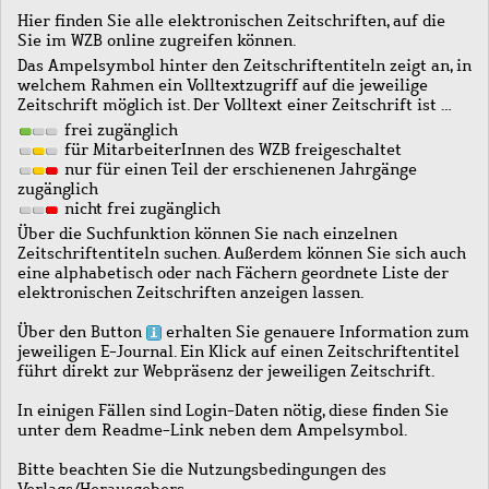
Hier finden Sie alle elektronischen Zeitschriften, auf die
Sie im WZB online zugreifen können.
Das Ampelsymbol hinter den Zeitschriftentiteln zeigt an, in
welchem Rahmen ein Volltextzugriff auf die jeweilige
Zeitschrift möglich ist. Der Volltext einer Zeitschrift ist …
frei zugänglich
für MitarbeiterInnen des WZB freigeschaltet
nur für einen Teil der erschienenen Jahrgänge
zugänglich
nicht frei zugänglich
Über die Suchfunktion können Sie nach einzelnen
Zeitschriftentiteln suchen. Außerdem können Sie sich auch
eine alphabetisch oder nach Fächern geordnete Liste der
elektronischen Zeitschriften anzeigen lassen.
Über den Button
erhalten Sie genauere Information zum
jeweiligen E-Journal. Ein Klick auf einen Zeitschriftentitel
führt direkt zur Webpräsenz der jeweiligen Zeitschrift.
In einigen Fällen sind Login-Daten nötig, diese finden Sie
unter dem Readme-Link neben dem Ampelsymbol.
Bitte beachten Sie die Nutzungsbedingungen des
Verlags/Herausgebers.