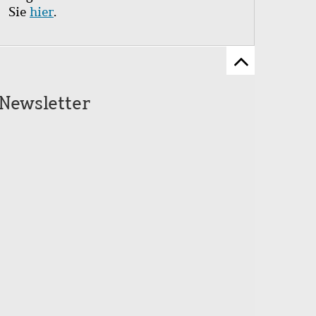
Sie
hier
.
Zum
Seitenanfang
Newsletter
scrollen