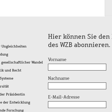
Hier können Sie den 
des WZB abonnieren.
r Ungleichheiten
idung
Vorname
 gesellschaftlicher Wandel
tik und Recht
Nachname
 Systeme
rsität
der Präsidentin
E-Mail-Adresse
ie der Entwicklung
ende Forschung