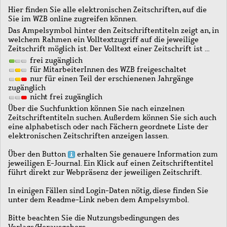
Hier finden Sie alle elektronischen Zeitschriften, auf die
Sie im WZB online zugreifen können.
Das Ampelsymbol hinter den Zeitschriftentiteln zeigt an, in
welchem Rahmen ein Volltextzugriff auf die jeweilige
Zeitschrift möglich ist. Der Volltext einer Zeitschrift ist …
frei zugänglich
für MitarbeiterInnen des WZB freigeschaltet
nur für einen Teil der erschienenen Jahrgänge
zugänglich
nicht frei zugänglich
Über die Suchfunktion können Sie nach einzelnen
Zeitschriftentiteln suchen. Außerdem können Sie sich auch
eine alphabetisch oder nach Fächern geordnete Liste der
elektronischen Zeitschriften anzeigen lassen.
Über den Button
erhalten Sie genauere Information zum
jeweiligen E-Journal. Ein Klick auf einen Zeitschriftentitel
führt direkt zur Webpräsenz der jeweiligen Zeitschrift.
In einigen Fällen sind Login-Daten nötig, diese finden Sie
unter dem Readme-Link neben dem Ampelsymbol.
Bitte beachten Sie die Nutzungsbedingungen des
Verlags/Herausgebers.