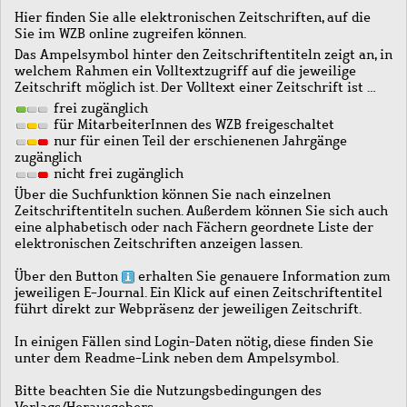
Hier finden Sie alle elektronischen Zeitschriften, auf die
Sie im WZB online zugreifen können.
Das Ampelsymbol hinter den Zeitschriftentiteln zeigt an, in
welchem Rahmen ein Volltextzugriff auf die jeweilige
Zeitschrift möglich ist. Der Volltext einer Zeitschrift ist …
frei zugänglich
für MitarbeiterInnen des WZB freigeschaltet
nur für einen Teil der erschienenen Jahrgänge
zugänglich
nicht frei zugänglich
Über die Suchfunktion können Sie nach einzelnen
Zeitschriftentiteln suchen. Außerdem können Sie sich auch
eine alphabetisch oder nach Fächern geordnete Liste der
elektronischen Zeitschriften anzeigen lassen.
Über den Button
erhalten Sie genauere Information zum
jeweiligen E-Journal. Ein Klick auf einen Zeitschriftentitel
führt direkt zur Webpräsenz der jeweiligen Zeitschrift.
In einigen Fällen sind Login-Daten nötig, diese finden Sie
unter dem Readme-Link neben dem Ampelsymbol.
Bitte beachten Sie die Nutzungsbedingungen des
Verlags/Herausgebers.