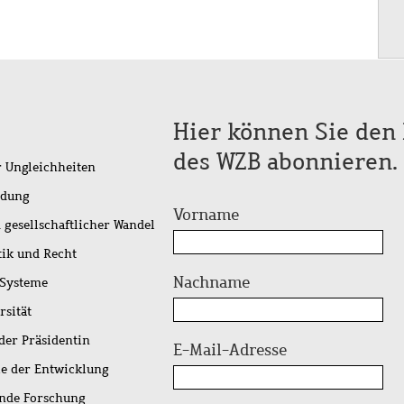
Hier können Sie den 
des WZB abonnieren.
r Ungleichheiten
idung
Vorname
 gesellschaftlicher Wandel
tik und Recht
Nachname
 Systeme
rsität
der Präsidentin
E-Mail-Adresse
ie der Entwicklung
ende Forschung