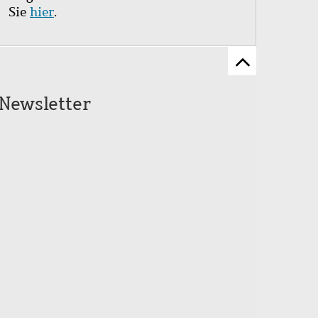
Sie
hier
.
Zum
Seitenanfang
Newsletter
scrollen