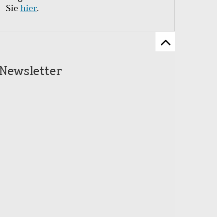
Sie
hier
.
Zum
Seitenanfang
Newsletter
scrollen