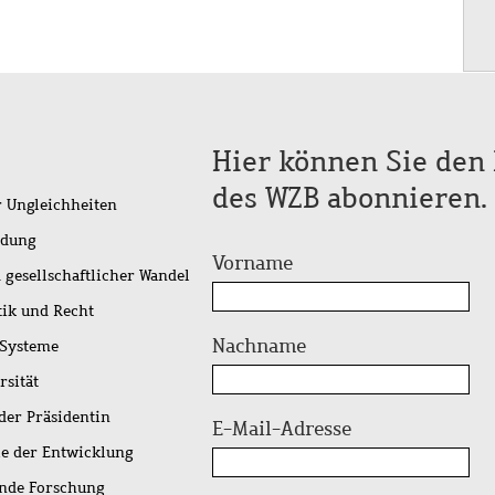
Hier können Sie den 
des WZB abonnieren.
r Ungleichheiten
idung
Vorname
 gesellschaftlicher Wandel
tik und Recht
Nachname
 Systeme
rsität
der Präsidentin
E-Mail-Adresse
ie der Entwicklung
ende Forschung