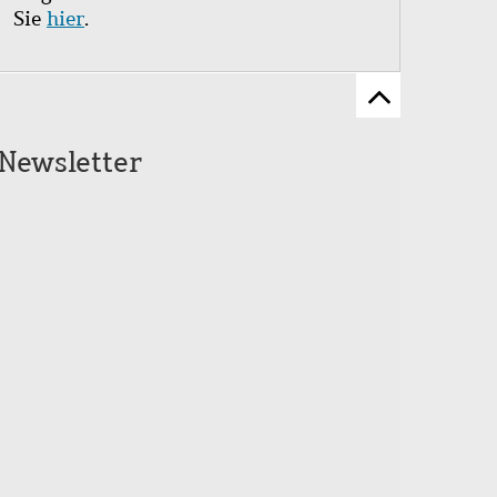
Sie
hier
.
Zum
Seitenanfang
Newsletter
scrollen