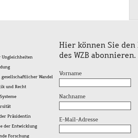
Hier können Sie den 
des WZB abonnieren.
r Ungleichheiten
idung
Vorname
 gesellschaftlicher Wandel
tik und Recht
Nachname
 Systeme
rsität
der Präsidentin
E-Mail-Adresse
ie der Entwicklung
ende Forschung