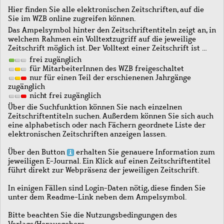
Hier finden Sie alle elektronischen Zeitschriften, auf die
Sie im WZB online zugreifen können.
Das Ampelsymbol hinter den Zeitschriftentiteln zeigt an, in
welchem Rahmen ein Volltextzugriff auf die jeweilige
Zeitschrift möglich ist. Der Volltext einer Zeitschrift ist …
frei zugänglich
für MitarbeiterInnen des WZB freigeschaltet
nur für einen Teil der erschienenen Jahrgänge
zugänglich
nicht frei zugänglich
Über die Suchfunktion können Sie nach einzelnen
Zeitschriftentiteln suchen. Außerdem können Sie sich auch
eine alphabetisch oder nach Fächern geordnete Liste der
elektronischen Zeitschriften anzeigen lassen.
Über den Button
erhalten Sie genauere Information zum
jeweiligen E-Journal. Ein Klick auf einen Zeitschriftentitel
führt direkt zur Webpräsenz der jeweiligen Zeitschrift.
In einigen Fällen sind Login-Daten nötig, diese finden Sie
unter dem Readme-Link neben dem Ampelsymbol.
Bitte beachten Sie die Nutzungsbedingungen des
Verlags/Herausgebers.