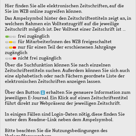
Hier finden Sie alle elektronischen Zeitschriften, auf die
Sie im WZB online zugreifen können.
Das Ampelsymbol hinter den Zeitschriftentiteln zeigt an, in
welchem Rahmen ein Volltextzugriff auf die jeweilige
Zeitschrift möglich ist. Der Volltext einer Zeitschrift ist …
frei zugänglich
für MitarbeiterInnen des WZB freigeschaltet
nur für einen Teil der erschienenen Jahrgänge
zugänglich
nicht frei zugänglich
Über die Suchfunktion können Sie nach einzelnen
Zeitschriftentiteln suchen. Außerdem können Sie sich auch
eine alphabetisch oder nach Fächern geordnete Liste der
elektronischen Zeitschriften anzeigen lassen.
Über den Button
erhalten Sie genauere Information zum
jeweiligen E-Journal. Ein Klick auf einen Zeitschriftentitel
führt direkt zur Webpräsenz der jeweiligen Zeitschrift.
In einigen Fällen sind Login-Daten nötig, diese finden Sie
unter dem Readme-Link neben dem Ampelsymbol.
Bitte beachten Sie die Nutzungsbedingungen des
Verlags/Herausgebers.