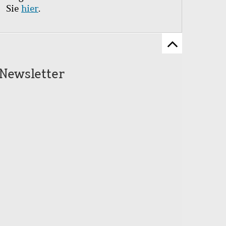
Sie
hier
.
Zum
Seitenanfang
Newsletter
scrollen