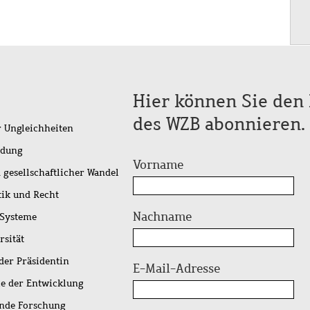
Hier können Sie den 
des WZB abonnieren.
r Ungleichheiten
idung
Vorname
 gesellschaftlicher Wandel
tik und Recht
Nachname
 Systeme
rsität
der Präsidentin
E-Mail-Adresse
ie der Entwicklung
ende Forschung