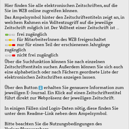
Hier finden Sie alle elektronischen Zeitschriften, auf die
Sie im WZB online zugreifen können.
Das Ampelsymbol hinter den Zeitschriftentiteln zeigt an, in
welchem Rahmen ein Volltextzugriff auf die jeweilige
Zeitschrift möglich ist. Der Volltext einer Zeitschrift ist …
frei zugänglich
für MitarbeiterInnen des WZB freigeschaltet
nur für einen Teil der erschienenen Jahrgänge
zugänglich
nicht frei zugänglich
Über die Suchfunktion können Sie nach einzelnen
Zeitschriftentiteln suchen. Außerdem können Sie sich auch
eine alphabetisch oder nach Fächern geordnete Liste der
elektronischen Zeitschriften anzeigen lassen.
Über den Button
erhalten Sie genauere Information zum
jeweiligen E-Journal. Ein Klick auf einen Zeitschriftentitel
führt direkt zur Webpräsenz der jeweiligen Zeitschrift.
In einigen Fällen sind Login-Daten nötig, diese finden Sie
unter dem Readme-Link neben dem Ampelsymbol.
Bitte beachten Sie die Nutzungsbedingungen des
Verlags/Herausgebers.