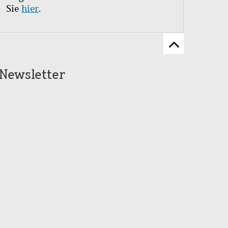
Sie
hier
.
Zum
Seitenanfang
Newsletter
scrollen