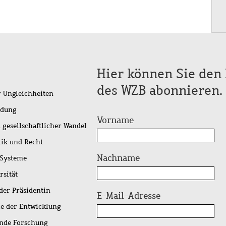
Hier können Sie den 
des WZB abonnieren.
r Ungleichheiten
idung
Vorname
 gesellschaftlicher Wandel
tik und Recht
Nachname
 Systeme
rsität
der Präsidentin
E-Mail-Adresse
ie der Entwicklung
ende Forschung