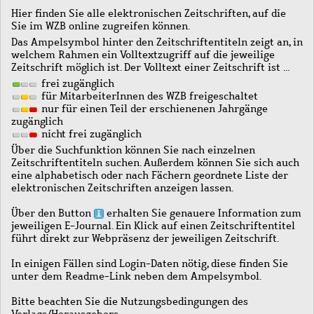
Hier finden Sie alle elektronischen Zeitschriften, auf die
Sie im WZB online zugreifen können.
Das Ampelsymbol hinter den Zeitschriftentiteln zeigt an, in
welchem Rahmen ein Volltextzugriff auf die jeweilige
Zeitschrift möglich ist. Der Volltext einer Zeitschrift ist …
frei zugänglich
für MitarbeiterInnen des WZB freigeschaltet
nur für einen Teil der erschienenen Jahrgänge
zugänglich
nicht frei zugänglich
Über die Suchfunktion können Sie nach einzelnen
Zeitschriftentiteln suchen. Außerdem können Sie sich auch
eine alphabetisch oder nach Fächern geordnete Liste der
elektronischen Zeitschriften anzeigen lassen.
Über den Button
erhalten Sie genauere Information zum
jeweiligen E-Journal. Ein Klick auf einen Zeitschriftentitel
führt direkt zur Webpräsenz der jeweiligen Zeitschrift.
In einigen Fällen sind Login-Daten nötig, diese finden Sie
unter dem Readme-Link neben dem Ampelsymbol.
Bitte beachten Sie die Nutzungsbedingungen des
Verlags/Herausgebers.