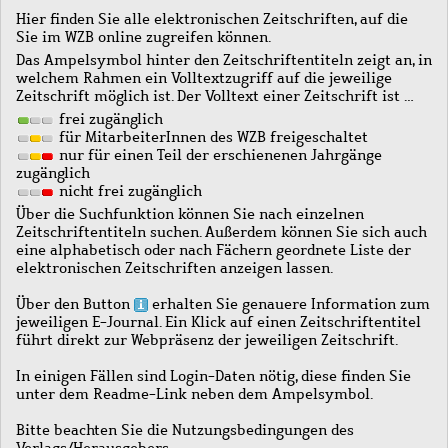
Hier finden Sie alle elektronischen Zeitschriften, auf die
Sie im WZB online zugreifen können.
Das Ampelsymbol hinter den Zeitschriftentiteln zeigt an, in
welchem Rahmen ein Volltextzugriff auf die jeweilige
Zeitschrift möglich ist. Der Volltext einer Zeitschrift ist …
frei zugänglich
für MitarbeiterInnen des WZB freigeschaltet
nur für einen Teil der erschienenen Jahrgänge
zugänglich
nicht frei zugänglich
Über die Suchfunktion können Sie nach einzelnen
Zeitschriftentiteln suchen. Außerdem können Sie sich auch
eine alphabetisch oder nach Fächern geordnete Liste der
elektronischen Zeitschriften anzeigen lassen.
Über den Button
erhalten Sie genauere Information zum
jeweiligen E-Journal. Ein Klick auf einen Zeitschriftentitel
führt direkt zur Webpräsenz der jeweiligen Zeitschrift.
In einigen Fällen sind Login-Daten nötig, diese finden Sie
unter dem Readme-Link neben dem Ampelsymbol.
Bitte beachten Sie die Nutzungsbedingungen des
Verlags/Herausgebers.