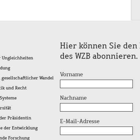
Hier können Sie den 
des WZB abonnieren.
r Ungleichheiten
idung
Vorname
 gesellschaftlicher Wandel
tik und Recht
Nachname
 Systeme
rsität
der Präsidentin
E-Mail-Adresse
ie der Entwicklung
ende Forschung