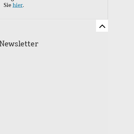
Sie
hier
.
Zum
Seitenanfang
Newsletter
scrollen