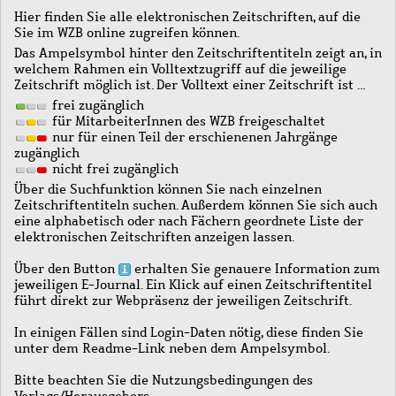
Hier finden Sie alle elektronischen Zeitschriften, auf die
Sie im WZB online zugreifen können.
Das Ampelsymbol hinter den Zeitschriftentiteln zeigt an, in
welchem Rahmen ein Volltextzugriff auf die jeweilige
Zeitschrift möglich ist. Der Volltext einer Zeitschrift ist …
frei zugänglich
für MitarbeiterInnen des WZB freigeschaltet
nur für einen Teil der erschienenen Jahrgänge
zugänglich
nicht frei zugänglich
Über die Suchfunktion können Sie nach einzelnen
Zeitschriftentiteln suchen. Außerdem können Sie sich auch
eine alphabetisch oder nach Fächern geordnete Liste der
elektronischen Zeitschriften anzeigen lassen.
Über den Button
erhalten Sie genauere Information zum
jeweiligen E-Journal. Ein Klick auf einen Zeitschriftentitel
führt direkt zur Webpräsenz der jeweiligen Zeitschrift.
In einigen Fällen sind Login-Daten nötig, diese finden Sie
unter dem Readme-Link neben dem Ampelsymbol.
Bitte beachten Sie die Nutzungsbedingungen des
Verlags/Herausgebers.