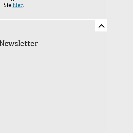
Sie
hier
.
Zum
Seitenanfang
Newsletter
scrollen