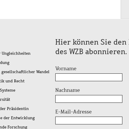
Hier können Sie den 
des WZB abonnieren.
r Ungleichheiten
idung
Vorname
 gesellschaftlicher Wandel
tik und Recht
Nachname
 Systeme
rsität
der Präsidentin
E-Mail-Adresse
ie der Entwicklung
ende Forschung