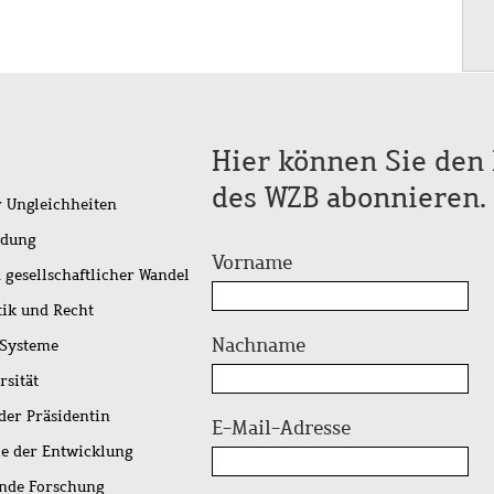
Hier können Sie den 
des WZB abonnieren.
r Ungleichheiten
idung
Vorname
 gesellschaftlicher Wandel
tik und Recht
Nachname
 Systeme
rsität
der Präsidentin
E-Mail-Adresse
ie der Entwicklung
ende Forschung