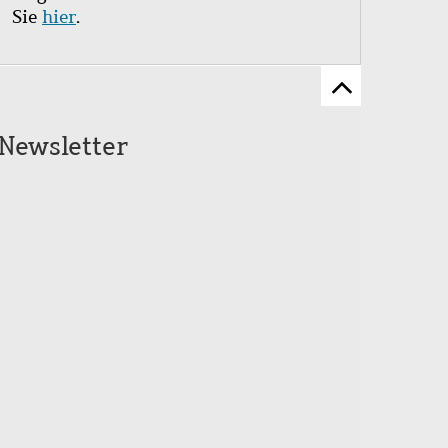
Sie
hier
.
Zum
Seitenanfang
Newsletter
scrollen