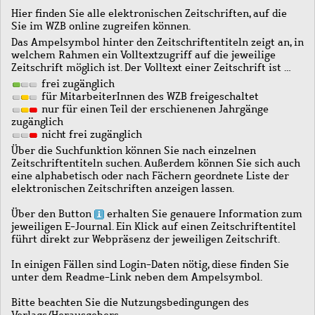
Hier finden Sie alle elektronischen Zeitschriften, auf die
Sie im WZB online zugreifen können.
Das Ampelsymbol hinter den Zeitschriftentiteln zeigt an, in
welchem Rahmen ein Volltextzugriff auf die jeweilige
Zeitschrift möglich ist. Der Volltext einer Zeitschrift ist …
frei zugänglich
für MitarbeiterInnen des WZB freigeschaltet
nur für einen Teil der erschienenen Jahrgänge
zugänglich
nicht frei zugänglich
Über die Suchfunktion können Sie nach einzelnen
Zeitschriftentiteln suchen. Außerdem können Sie sich auch
eine alphabetisch oder nach Fächern geordnete Liste der
elektronischen Zeitschriften anzeigen lassen.
Über den Button
erhalten Sie genauere Information zum
jeweiligen E-Journal. Ein Klick auf einen Zeitschriftentitel
führt direkt zur Webpräsenz der jeweiligen Zeitschrift.
In einigen Fällen sind Login-Daten nötig, diese finden Sie
unter dem Readme-Link neben dem Ampelsymbol.
Bitte beachten Sie die Nutzungsbedingungen des
Verlags/Herausgebers.