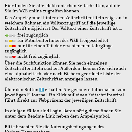
Hier finden Sie alle elektronischen Zeitschriften, auf die
Sie im WZB online zugreifen können.
Das Ampelsymbol hinter den Zeitschriftentiteln zeigt an, in
welchem Rahmen ein Volltextzugriff auf die jeweilige
Zeitschrift möglich ist. Der Volltext einer Zeitschrift ist …
frei zugänglich
für MitarbeiterInnen des WZB freigeschaltet
nur für einen Teil der erschienenen Jahrgänge
zugänglich
nicht frei zugänglich
Über die Suchfunktion können Sie nach einzelnen
Zeitschriftentiteln suchen. Außerdem können Sie sich auch
eine alphabetisch oder nach Fächern geordnete Liste der
elektronischen Zeitschriften anzeigen lassen.
Über den Button
erhalten Sie genauere Information zum
jeweiligen E-Journal. Ein Klick auf einen Zeitschriftentitel
führt direkt zur Webpräsenz der jeweiligen Zeitschrift.
In einigen Fällen sind Login-Daten nötig, diese finden Sie
unter dem Readme-Link neben dem Ampelsymbol.
Bitte beachten Sie die Nutzungsbedingungen des
Verlags/Herausgebers.