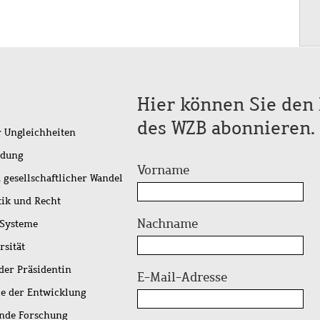
Hier können Sie den 
des WZB abonnieren.
r Ungleichheiten
idung
Vorname
 gesellschaftlicher Wandel
tik und Recht
Nachname
 Systeme
rsität
der Präsidentin
E-Mail-Adresse
ie der Entwicklung
ende Forschung