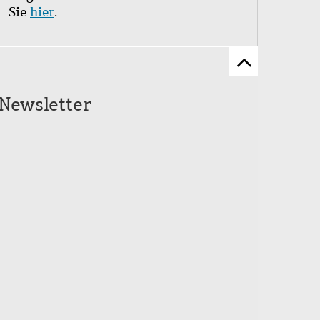
Sie
hier
.
Zum
Seitenanfang
Newsletter
scrollen