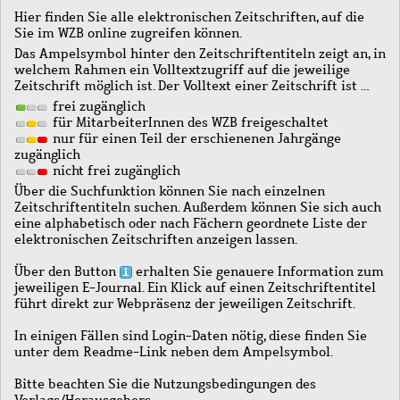
Hier finden Sie alle elektronischen Zeitschriften, auf die
Sie im WZB online zugreifen können.
Das Ampelsymbol hinter den Zeitschriftentiteln zeigt an, in
welchem Rahmen ein Volltextzugriff auf die jeweilige
Zeitschrift möglich ist. Der Volltext einer Zeitschrift ist …
frei zugänglich
für MitarbeiterInnen des WZB freigeschaltet
nur für einen Teil der erschienenen Jahrgänge
zugänglich
nicht frei zugänglich
Über die Suchfunktion können Sie nach einzelnen
Zeitschriftentiteln suchen. Außerdem können Sie sich auch
eine alphabetisch oder nach Fächern geordnete Liste der
elektronischen Zeitschriften anzeigen lassen.
Über den Button
erhalten Sie genauere Information zum
jeweiligen E-Journal. Ein Klick auf einen Zeitschriftentitel
führt direkt zur Webpräsenz der jeweiligen Zeitschrift.
In einigen Fällen sind Login-Daten nötig, diese finden Sie
unter dem Readme-Link neben dem Ampelsymbol.
Bitte beachten Sie die Nutzungsbedingungen des
Verlags/Herausgebers.