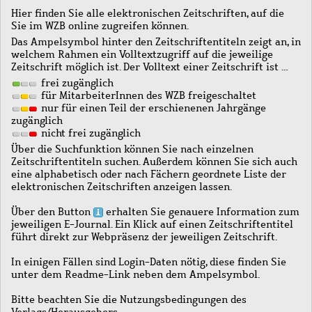
Hier finden Sie alle elektronischen Zeitschriften, auf die
Sie im WZB online zugreifen können.
Das Ampelsymbol hinter den Zeitschriftentiteln zeigt an, in
welchem Rahmen ein Volltextzugriff auf die jeweilige
Zeitschrift möglich ist. Der Volltext einer Zeitschrift ist …
frei zugänglich
für MitarbeiterInnen des WZB freigeschaltet
nur für einen Teil der erschienenen Jahrgänge
zugänglich
nicht frei zugänglich
Über die Suchfunktion können Sie nach einzelnen
Zeitschriftentiteln suchen. Außerdem können Sie sich auch
eine alphabetisch oder nach Fächern geordnete Liste der
elektronischen Zeitschriften anzeigen lassen.
Über den Button
erhalten Sie genauere Information zum
jeweiligen E-Journal. Ein Klick auf einen Zeitschriftentitel
führt direkt zur Webpräsenz der jeweiligen Zeitschrift.
In einigen Fällen sind Login-Daten nötig, diese finden Sie
unter dem Readme-Link neben dem Ampelsymbol.
Bitte beachten Sie die Nutzungsbedingungen des
Verlags/Herausgebers.