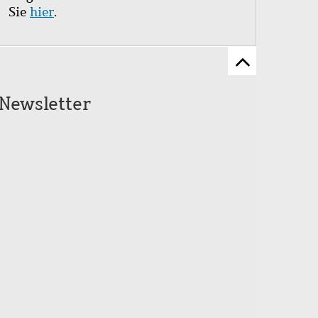
Sie
hier
.
Zum
Seitenanfang
Newsletter
scrollen