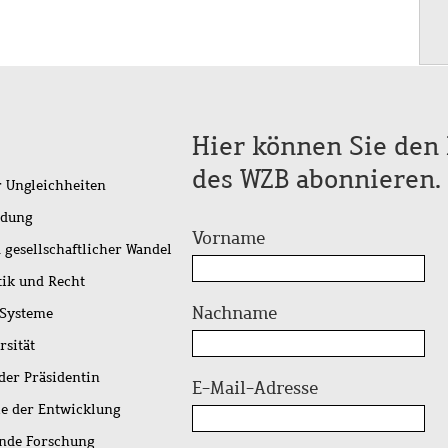
Hier können Sie den 
des WZB abonnieren.
r Ungleichheiten
idung
Vorname
 gesellschaftlicher Wandel
tik und Recht
Nachname
 Systeme
rsität
der Präsidentin
E-Mail-Adresse
ie der Entwicklung
ende Forschung