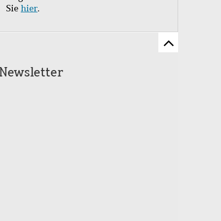
Sie
hier
.
Zum
Seitenanfang
Newsletter
scrollen