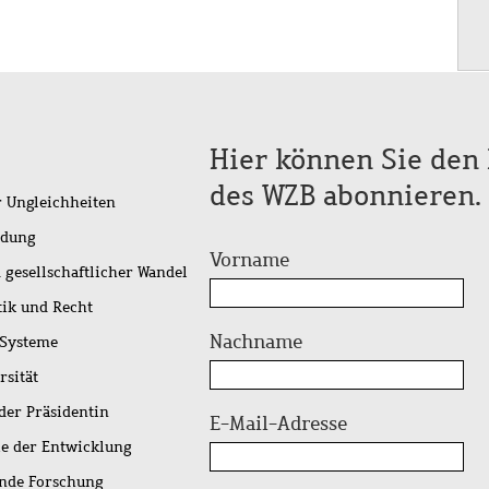
Hier können Sie den 
des WZB abonnieren.
r Ungleichheiten
idung
Vorname
 gesellschaftlicher Wandel
tik und Recht
Nachname
 Systeme
rsität
der Präsidentin
E-Mail-Adresse
ie der Entwicklung
ende Forschung