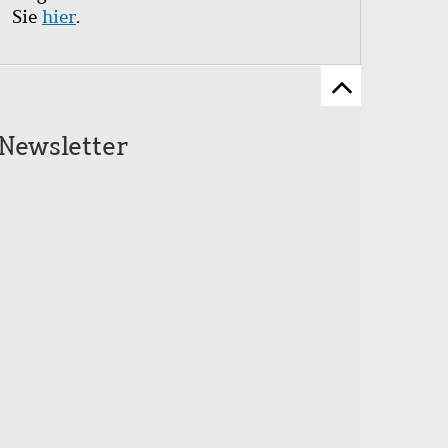
Sie
hier
.
Zum
Seitenanfang
Newsletter
scrollen