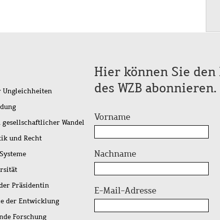
Hier können Sie den 
des WZB abonnieren.
r Ungleichheiten
idung
Vorname
 gesellschaftlicher Wandel
tik und Recht
Nachname
 Systeme
rsität
der Präsidentin
E-Mail-Adresse
ie der Entwicklung
ende Forschung