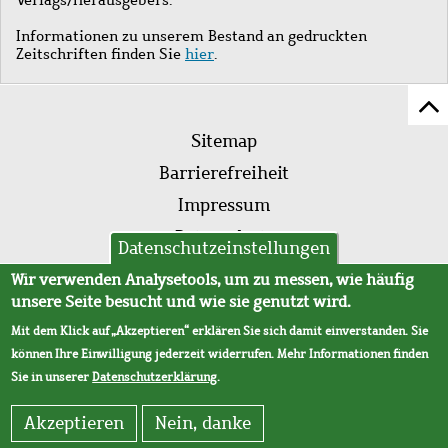
Informationen zu unserem Bestand an gedruckten
Zeitschriften finden Sie
hier
.
Z
Fußleistenmenü
Se
Sitemap
sc
Barrierefreiheit
Impressum
Datenschutz
Datenschutzeinstellungen
AVB
Wir verwenden Analysetools, um zu messen, wie häufig
unsere Seite besucht und wie sie genutzt wird.
Mit dem Klick auf „Akzeptieren“ erklären Sie sich damit einverstanden. Sie
können Ihre Einwilligung jederzeit widerrufen. Mehr Informationen finden
Sie in unserer
Datenschutzerklärung
.
Akzeptieren
Nein, danke