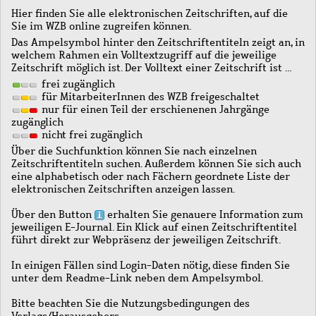
Hier finden Sie alle elektronischen Zeitschriften, auf die
Sie im WZB online zugreifen können.
Das Ampelsymbol hinter den Zeitschriftentiteln zeigt an, in
welchem Rahmen ein Volltextzugriff auf die jeweilige
Zeitschrift möglich ist. Der Volltext einer Zeitschrift ist …
frei zugänglich
für MitarbeiterInnen des WZB freigeschaltet
nur für einen Teil der erschienenen Jahrgänge
zugänglich
nicht frei zugänglich
Über die Suchfunktion können Sie nach einzelnen
Zeitschriftentiteln suchen. Außerdem können Sie sich auch
eine alphabetisch oder nach Fächern geordnete Liste der
elektronischen Zeitschriften anzeigen lassen.
Über den Button
erhalten Sie genauere Information zum
jeweiligen E-Journal. Ein Klick auf einen Zeitschriftentitel
führt direkt zur Webpräsenz der jeweiligen Zeitschrift.
In einigen Fällen sind Login-Daten nötig, diese finden Sie
unter dem Readme-Link neben dem Ampelsymbol.
Bitte beachten Sie die Nutzungsbedingungen des
Verlags/Herausgebers.