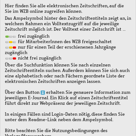
Hier finden Sie alle elektronischen Zeitschriften, auf die
Sie im WZB online zugreifen können.
Das Ampelsymbol hinter den Zeitschriftentiteln zeigt an, in
welchem Rahmen ein Volltextzugriff auf die jeweilige
Zeitschrift möglich ist. Der Volltext einer Zeitschrift ist …
frei zugänglich
für MitarbeiterInnen des WZB freigeschaltet
nur für einen Teil der erschienenen Jahrgänge
zugänglich
nicht frei zugänglich
Über die Suchfunktion können Sie nach einzelnen
Zeitschriftentiteln suchen. Außerdem können Sie sich auch
eine alphabetisch oder nach Fächern geordnete Liste der
elektronischen Zeitschriften anzeigen lassen.
Über den Button
erhalten Sie genauere Information zum
jeweiligen E-Journal. Ein Klick auf einen Zeitschriftentitel
führt direkt zur Webpräsenz der jeweiligen Zeitschrift.
In einigen Fällen sind Login-Daten nötig, diese finden Sie
unter dem Readme-Link neben dem Ampelsymbol.
Bitte beachten Sie die Nutzungsbedingungen des
Verlags/Herausgebers.