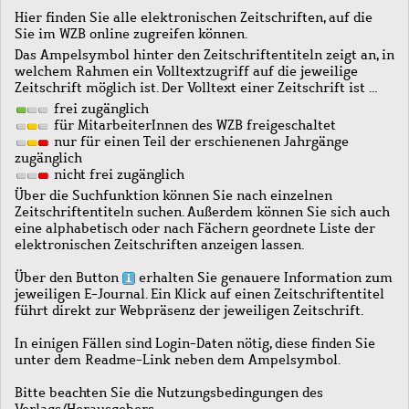
Hier finden Sie alle elektronischen Zeitschriften, auf die
Sie im WZB online zugreifen können.
Das Ampelsymbol hinter den Zeitschriftentiteln zeigt an, in
welchem Rahmen ein Volltextzugriff auf die jeweilige
Zeitschrift möglich ist. Der Volltext einer Zeitschrift ist …
frei zugänglich
für MitarbeiterInnen des WZB freigeschaltet
nur für einen Teil der erschienenen Jahrgänge
zugänglich
nicht frei zugänglich
Über die Suchfunktion können Sie nach einzelnen
Zeitschriftentiteln suchen. Außerdem können Sie sich auch
eine alphabetisch oder nach Fächern geordnete Liste der
elektronischen Zeitschriften anzeigen lassen.
Über den Button
erhalten Sie genauere Information zum
jeweiligen E-Journal. Ein Klick auf einen Zeitschriftentitel
führt direkt zur Webpräsenz der jeweiligen Zeitschrift.
In einigen Fällen sind Login-Daten nötig, diese finden Sie
unter dem Readme-Link neben dem Ampelsymbol.
Bitte beachten Sie die Nutzungsbedingungen des
Verlags/Herausgebers.