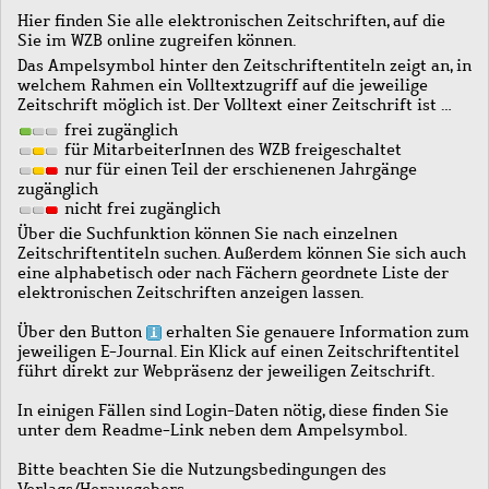
Hier finden Sie alle elektronischen Zeitschriften, auf die
Sie im WZB online zugreifen können.
Das Ampelsymbol hinter den Zeitschriftentiteln zeigt an, in
welchem Rahmen ein Volltextzugriff auf die jeweilige
Zeitschrift möglich ist. Der Volltext einer Zeitschrift ist …
frei zugänglich
für MitarbeiterInnen des WZB freigeschaltet
nur für einen Teil der erschienenen Jahrgänge
zugänglich
nicht frei zugänglich
Über die Suchfunktion können Sie nach einzelnen
Zeitschriftentiteln suchen. Außerdem können Sie sich auch
eine alphabetisch oder nach Fächern geordnete Liste der
elektronischen Zeitschriften anzeigen lassen.
Über den Button
erhalten Sie genauere Information zum
jeweiligen E-Journal. Ein Klick auf einen Zeitschriftentitel
führt direkt zur Webpräsenz der jeweiligen Zeitschrift.
In einigen Fällen sind Login-Daten nötig, diese finden Sie
unter dem Readme-Link neben dem Ampelsymbol.
Bitte beachten Sie die Nutzungsbedingungen des
Verlags/Herausgebers.