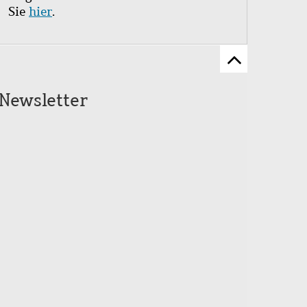
Sie
hier
.
Zum
Seitenanfang
Newsletter
scrollen