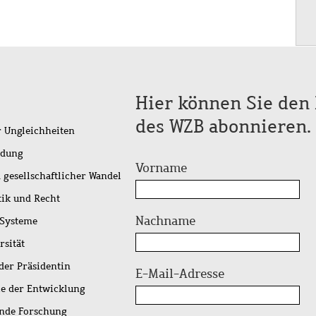
Hier können Sie den 
des WZB abonnieren.
r Ungleichheiten
idung
Vorname
 gesellschaftlicher Wandel
tik und Recht
Nachname
 Systeme
rsität
der Präsidentin
E-Mail-Adresse
ie der Entwicklung
ende Forschung