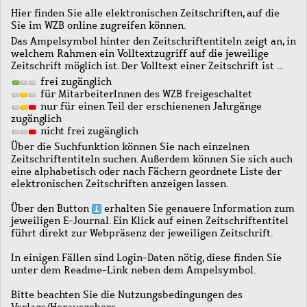
Hier finden Sie alle elektronischen Zeitschriften, auf die
Sie im WZB online zugreifen können.
Das Ampelsymbol hinter den Zeitschriftentiteln zeigt an, in
welchem Rahmen ein Volltextzugriff auf die jeweilige
Zeitschrift möglich ist. Der Volltext einer Zeitschrift ist …
frei zugänglich
für MitarbeiterInnen des WZB freigeschaltet
nur für einen Teil der erschienenen Jahrgänge
zugänglich
nicht frei zugänglich
Über die Suchfunktion können Sie nach einzelnen
Zeitschriftentiteln suchen. Außerdem können Sie sich auch
eine alphabetisch oder nach Fächern geordnete Liste der
elektronischen Zeitschriften anzeigen lassen.
Über den Button
erhalten Sie genauere Information zum
jeweiligen E-Journal. Ein Klick auf einen Zeitschriftentitel
führt direkt zur Webpräsenz der jeweiligen Zeitschrift.
In einigen Fällen sind Login-Daten nötig, diese finden Sie
unter dem Readme-Link neben dem Ampelsymbol.
Bitte beachten Sie die Nutzungsbedingungen des
Verlags/Herausgebers.