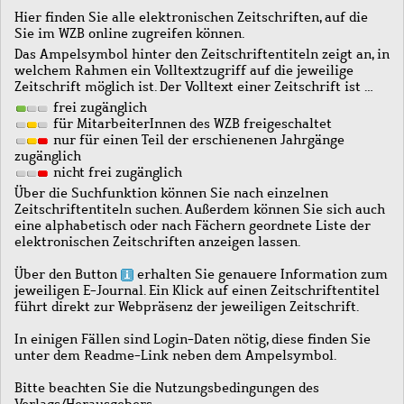
Hier finden Sie alle elektronischen Zeitschriften, auf die
Sie im WZB online zugreifen können.
Das Ampelsymbol hinter den Zeitschriftentiteln zeigt an, in
welchem Rahmen ein Volltextzugriff auf die jeweilige
Zeitschrift möglich ist. Der Volltext einer Zeitschrift ist …
frei zugänglich
für MitarbeiterInnen des WZB freigeschaltet
nur für einen Teil der erschienenen Jahrgänge
zugänglich
nicht frei zugänglich
Über die Suchfunktion können Sie nach einzelnen
Zeitschriftentiteln suchen. Außerdem können Sie sich auch
eine alphabetisch oder nach Fächern geordnete Liste der
elektronischen Zeitschriften anzeigen lassen.
Über den Button
erhalten Sie genauere Information zum
jeweiligen E-Journal. Ein Klick auf einen Zeitschriftentitel
führt direkt zur Webpräsenz der jeweiligen Zeitschrift.
In einigen Fällen sind Login-Daten nötig, diese finden Sie
unter dem Readme-Link neben dem Ampelsymbol.
Bitte beachten Sie die Nutzungsbedingungen des
Verlags/Herausgebers.