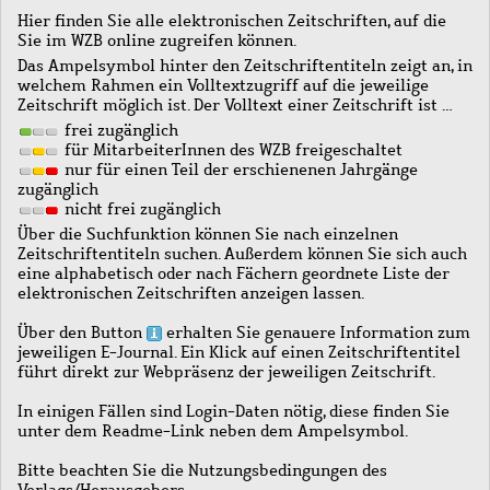
Hier finden Sie alle elektronischen Zeitschriften, auf die
Sie im WZB online zugreifen können.
Das Ampelsymbol hinter den Zeitschriftentiteln zeigt an, in
welchem Rahmen ein Volltextzugriff auf die jeweilige
Zeitschrift möglich ist. Der Volltext einer Zeitschrift ist …
frei zugänglich
für MitarbeiterInnen des WZB freigeschaltet
nur für einen Teil der erschienenen Jahrgänge
zugänglich
nicht frei zugänglich
Über die Suchfunktion können Sie nach einzelnen
Zeitschriftentiteln suchen. Außerdem können Sie sich auch
eine alphabetisch oder nach Fächern geordnete Liste der
elektronischen Zeitschriften anzeigen lassen.
Über den Button
erhalten Sie genauere Information zum
jeweiligen E-Journal. Ein Klick auf einen Zeitschriftentitel
führt direkt zur Webpräsenz der jeweiligen Zeitschrift.
In einigen Fällen sind Login-Daten nötig, diese finden Sie
unter dem Readme-Link neben dem Ampelsymbol.
Bitte beachten Sie die Nutzungsbedingungen des
Verlags/Herausgebers.