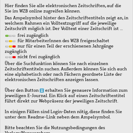
Hier finden Sie alle elektronischen Zeitschriften, auf die
Sie im WZB online zugreifen können.
Das Ampelsymbol hinter den Zeitschriftentiteln zeigt an, in
welchem Rahmen ein Volltextzugriff auf die jeweilige
Zeitschrift möglich ist. Der Volltext einer Zeitschrift ist …
frei zugänglich
für MitarbeiterInnen des WZB freigeschaltet
nur für einen Teil der erschienenen Jahrgänge
zugänglich
nicht frei zugänglich
Über die Suchfunktion können Sie nach einzelnen
Zeitschriftentiteln suchen. Außerdem können Sie sich auch
eine alphabetisch oder nach Fächern geordnete Liste der
elektronischen Zeitschriften anzeigen lassen.
Über den Button
erhalten Sie genauere Information zum
jeweiligen E-Journal. Ein Klick auf einen Zeitschriftentitel
führt direkt zur Webpräsenz der jeweiligen Zeitschrift.
In einigen Fällen sind Login-Daten nötig, diese finden Sie
unter dem Readme-Link neben dem Ampelsymbol.
Bitte beachten Sie die Nutzungsbedingungen des
Verlags/Herausgebers.