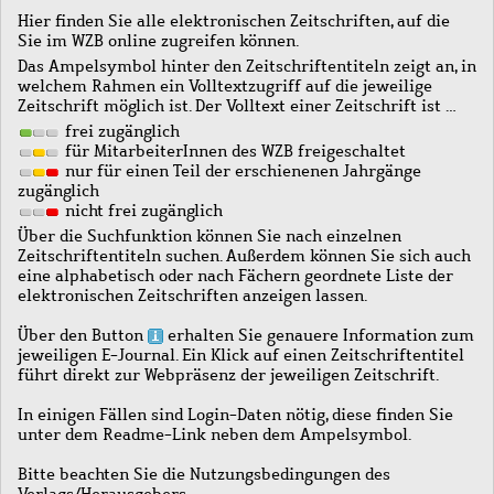
Hier finden Sie alle elektronischen Zeitschriften, auf die
Sie im WZB online zugreifen können.
Das Ampelsymbol hinter den Zeitschriftentiteln zeigt an, in
welchem Rahmen ein Volltextzugriff auf die jeweilige
Zeitschrift möglich ist. Der Volltext einer Zeitschrift ist …
frei zugänglich
für MitarbeiterInnen des WZB freigeschaltet
nur für einen Teil der erschienenen Jahrgänge
zugänglich
nicht frei zugänglich
Über die Suchfunktion können Sie nach einzelnen
Zeitschriftentiteln suchen. Außerdem können Sie sich auch
eine alphabetisch oder nach Fächern geordnete Liste der
elektronischen Zeitschriften anzeigen lassen.
Über den Button
erhalten Sie genauere Information zum
jeweiligen E-Journal. Ein Klick auf einen Zeitschriftentitel
führt direkt zur Webpräsenz der jeweiligen Zeitschrift.
In einigen Fällen sind Login-Daten nötig, diese finden Sie
unter dem Readme-Link neben dem Ampelsymbol.
Bitte beachten Sie die Nutzungsbedingungen des
Verlags/Herausgebers.