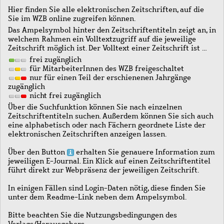
Hier finden Sie alle elektronischen Zeitschriften, auf die
Sie im WZB online zugreifen können.
Das Ampelsymbol hinter den Zeitschriftentiteln zeigt an, in
welchem Rahmen ein Volltextzugriff auf die jeweilige
Zeitschrift möglich ist. Der Volltext einer Zeitschrift ist …
frei zugänglich
für MitarbeiterInnen des WZB freigeschaltet
nur für einen Teil der erschienenen Jahrgänge
zugänglich
nicht frei zugänglich
Über die Suchfunktion können Sie nach einzelnen
Zeitschriftentiteln suchen. Außerdem können Sie sich auch
eine alphabetisch oder nach Fächern geordnete Liste der
elektronischen Zeitschriften anzeigen lassen.
Über den Button
erhalten Sie genauere Information zum
jeweiligen E-Journal. Ein Klick auf einen Zeitschriftentitel
führt direkt zur Webpräsenz der jeweiligen Zeitschrift.
In einigen Fällen sind Login-Daten nötig, diese finden Sie
unter dem Readme-Link neben dem Ampelsymbol.
Bitte beachten Sie die Nutzungsbedingungen des
Verlags/Herausgebers.