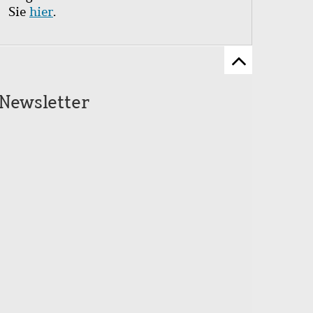
Sie
hier
.
Zum
Seitenanfang
Newsletter
scrollen