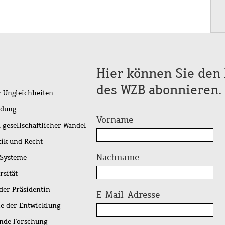
Hier können Sie den 
des WZB abonnieren.
r Ungleichheiten
idung
Vorname
 gesellschaftlicher Wandel
tik und Recht
Nachname
 Systeme
rsität
der Präsidentin
E-Mail-Adresse
ie der Entwicklung
ende Forschung