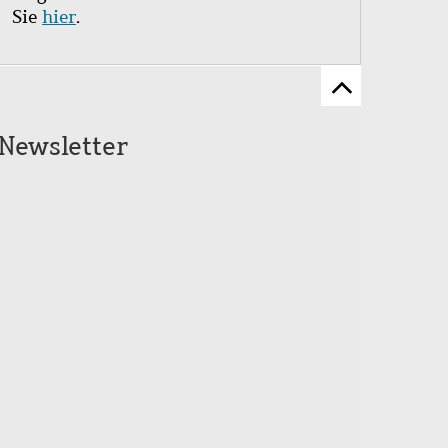
Sie
hier
.
Zum
Seitenanfang
Newsletter
scrollen