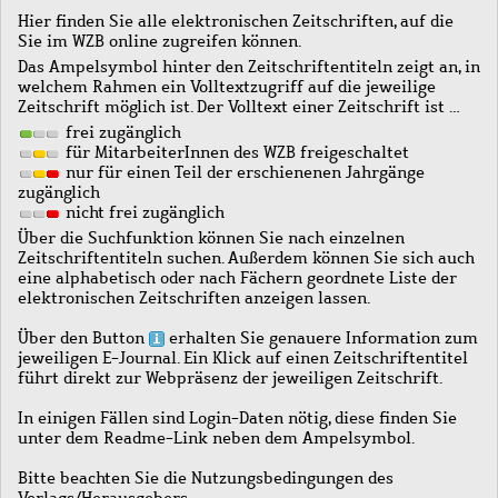
Hier finden Sie alle elektronischen Zeitschriften, auf die
Sie im WZB online zugreifen können.
Das Ampelsymbol hinter den Zeitschriftentiteln zeigt an, in
welchem Rahmen ein Volltextzugriff auf die jeweilige
Zeitschrift möglich ist. Der Volltext einer Zeitschrift ist …
frei zugänglich
für MitarbeiterInnen des WZB freigeschaltet
nur für einen Teil der erschienenen Jahrgänge
zugänglich
nicht frei zugänglich
Über die Suchfunktion können Sie nach einzelnen
Zeitschriftentiteln suchen. Außerdem können Sie sich auch
eine alphabetisch oder nach Fächern geordnete Liste der
elektronischen Zeitschriften anzeigen lassen.
Über den Button
erhalten Sie genauere Information zum
jeweiligen E-Journal. Ein Klick auf einen Zeitschriftentitel
führt direkt zur Webpräsenz der jeweiligen Zeitschrift.
In einigen Fällen sind Login-Daten nötig, diese finden Sie
unter dem Readme-Link neben dem Ampelsymbol.
Bitte beachten Sie die Nutzungsbedingungen des
Verlags/Herausgebers.