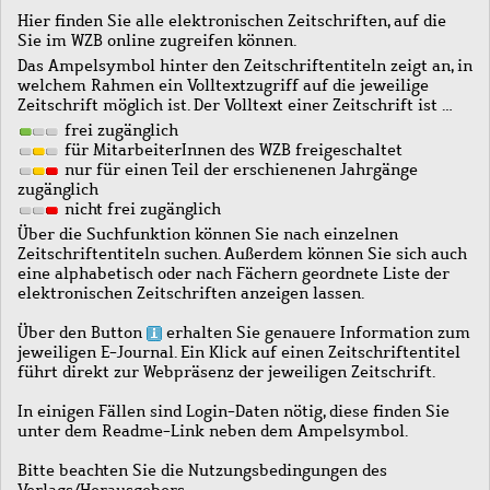
Hier finden Sie alle elektronischen Zeitschriften, auf die
Sie im WZB online zugreifen können.
Das Ampelsymbol hinter den Zeitschriftentiteln zeigt an, in
welchem Rahmen ein Volltextzugriff auf die jeweilige
Zeitschrift möglich ist. Der Volltext einer Zeitschrift ist …
frei zugänglich
für MitarbeiterInnen des WZB freigeschaltet
nur für einen Teil der erschienenen Jahrgänge
zugänglich
nicht frei zugänglich
Über die Suchfunktion können Sie nach einzelnen
Zeitschriftentiteln suchen. Außerdem können Sie sich auch
eine alphabetisch oder nach Fächern geordnete Liste der
elektronischen Zeitschriften anzeigen lassen.
Über den Button
erhalten Sie genauere Information zum
jeweiligen E-Journal. Ein Klick auf einen Zeitschriftentitel
führt direkt zur Webpräsenz der jeweiligen Zeitschrift.
In einigen Fällen sind Login-Daten nötig, diese finden Sie
unter dem Readme-Link neben dem Ampelsymbol.
Bitte beachten Sie die Nutzungsbedingungen des
Verlags/Herausgebers.